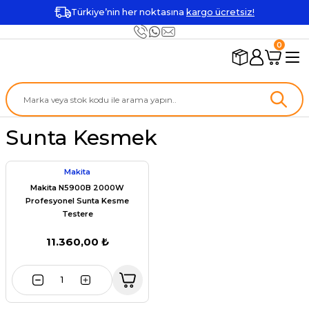
Türkiye’nin her noktasına
kargo ücretsiz!
0
Sunta Kesmek
Makita
Makita N5900B 2000W
Profesyonel Sunta Kesme
Testere
11.360,00 ₺