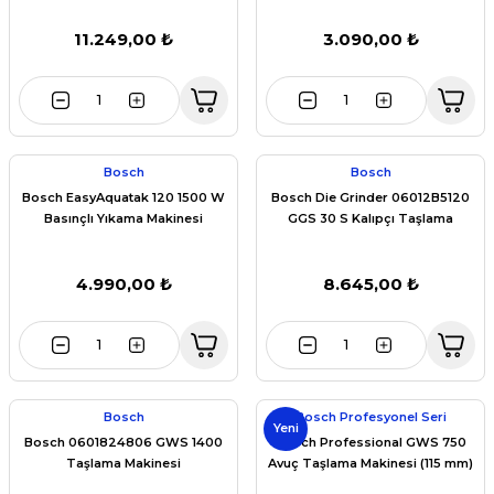
11.249,00 ₺
3.090,00 ₺
Bosch
Bosch
Bosch EasyAquatak 120 1500 W
Bosch Die Grinder 06012B5120
Basınçlı Yıkama Makinesi
GGS 30 S Kalıpçı Taşlama
4.990,00 ₺
8.645,00 ₺
Bosch
Bosch Profesyonel Seri
Yeni
Bosch 0601824806 GWS 1400
Bosch Professional GWS 750
Taşlama Makinesi
Avuç Taşlama Makinesi (115 mm)