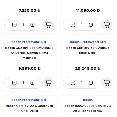
7.550,00 ₺
11.090,00 ₺
Bosch Profesyonel Seri
Bosch Profesyonel Seri
Bosch GDX 18V-285 Çift Akülü 2
Bosch GBH 18V-36 C Aküsüz
Ah Darbeli Somun Sıkma
Kırıcı-Delici
Makinesi
9.999,00 ₺
29.249,00 ₺
Bosch Profesyonel Seri
Bosch
Bosch GBH 18V-22 X Onechuck
Bosch 1600A002U5 GBA 18 V 5
Kırıcı-Delici
Ah Li-ion Yedek Akü