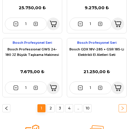
25.750,00 ₺
9.275,00 ₺
Bosch Profesyonel Seri
Bosch Profesyonel Seri
Bosch Professional GWS 24-
Bosch GDX 18V-285 + GSR 185-Li
180 JZ Büyük Taşkama Makinesi
Elektrikli El Aletleri Seti
7.675,00 ₺
21.250,00 ₺
1
2
3
4
..
10