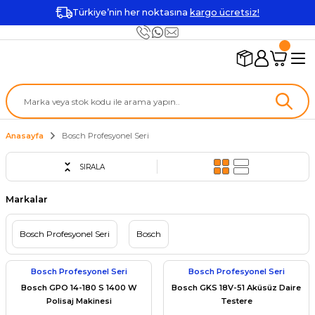
Türkiye’nin her noktasına
kargo ücretsiz!
Anasayfa
Bosch Profesyonel Seri
SIRALA
Markalar
Bosch Profesyonel Seri
Bosch
Bosch Profesyonel Seri
Bosch Profesyonel Seri
Bosch GPO 14-180 S 1400 W
Bosch GKS 18V-51 Aküsüz Daire
Polisaj Makinesi
Testere