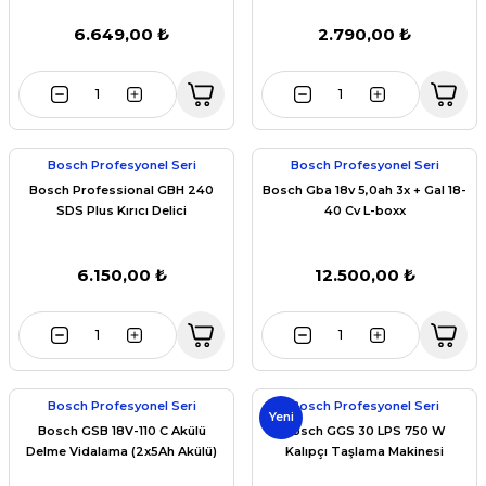
6.649,00 ₺
2.790,00 ₺
Bosch Profesyonel Seri
Bosch Profesyonel Seri
Bosch Professional GBH 240
Bosch Gba 18v 5,0ah 3x + Gal 18-
SDS Plus Kırıcı Delici
40 Cv L-boxx
6.150,00 ₺
12.500,00 ₺
Bosch Profesyonel Seri
Bosch Profesyonel Seri
Yeni
Bosch GSB 18V-110 C Akülü
Bosch GGS 30 LPS 750 W
Delme Vidalama (2x5Ah Akülü)
Kalıpçı Taşlama Makinesi