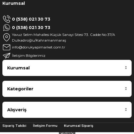
Kurumsal
0 (538) 021 30 73
0 (538) 021 30 73
Yavuz Selim Mahallesi Küçük Sanayi Sitesi 73. Cadde No 37/A
Dulkadiroğlu/Kahramanmaraş
info@dorukyapimarket.com.tr
İletişim Bilgilerimiz
Kurumsal
Kategoriler
Alışveriş
Sipariş Takibi
İletişim Formu
Kurumsal Sipariş