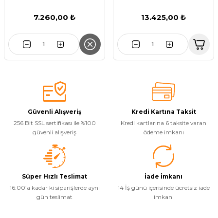
7.260,00 ₺
13.425,00 ₺
Güvenli Alışveriş
Kredi Kartına Taksit
256 Bit SSL sertifikası ile %100
Kredi kartlarına 6 taksite varan
güvenli alışveriş
ödeme imkanı
Süper Hızlı Teslimat
İade İmkanı
16:00’a kadar ki siparişlerde aynı
14 İş günü içerisinde ücretsiz iade
gün teslimat
imkanı