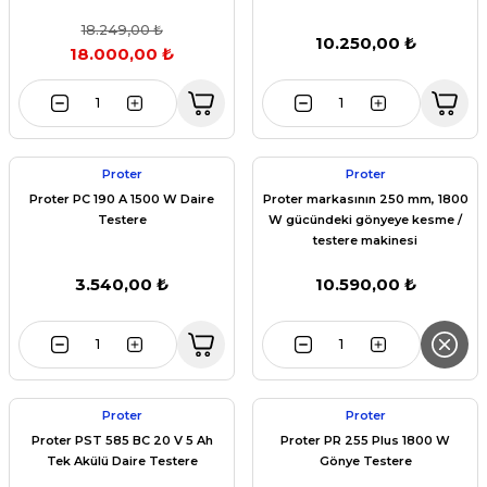
18.249,00 ₺
10.250,00 ₺
18.000,00 ₺
Proter
Proter
Proter PC 190 A 1500 W Daire
Proter markasının 250 mm, 1800
Testere
W gücündeki gönyeye kesme /
testere makinesi
3.540,00 ₺
10.590,00 ₺
Proter
Proter
Proter PST 585 BC 20 V 5 Ah
Proter PR 255 Plus 1800 W
Tek Akülü Daire Testere
Gönye Testere