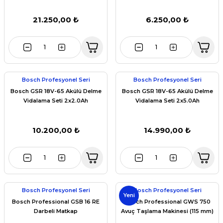
21.250,00 ₺
6.250,00 ₺
Bosch Profesyonel Seri
Bosch Profesyonel Seri
Bosch GSR 18V-65 Akülü Delme
Bosch GSR 18V-65 Akülü Delme
Vidalama Seti 2x2.0Ah
Vidalama Seti 2x5.0Ah
10.200,00 ₺
14.990,00 ₺
Bosch Profesyonel Seri
Bosch Profesyonel Seri
Yeni
Bosch Professional GSB 16 RE
Bosch Professional GWS 750
Darbeli Matkap
Avuç Taşlama Makinesi (115 mm)