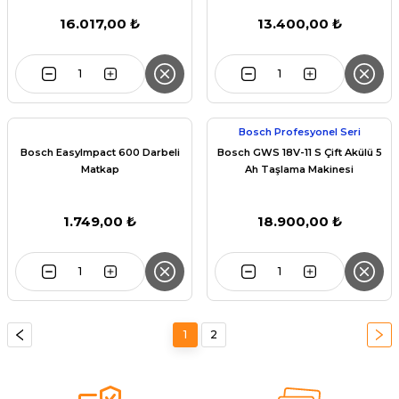
16.017,00 ₺
13.400,00 ₺
Bosch Profesyonel Seri
Bosch EasyImpact 600 Darbeli
Bosch GWS 18V-11 S Çift Akülü 5
Matkap
Ah Taşlama Makinesi
1.749,00 ₺
18.900,00 ₺
1
2