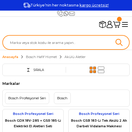
Türkiye’nin her noktasına
kargo ücretsiz!
Anasayfa
Bosch Hafif Hizmet
Akülü Aletler
SIRALA
Markalar
Bosch Profesyonel Seri
Bosch
Bosch Profesyonel Seri
Bosch Profesyonel Seri
Bosch GDX 18V-285 + GSR 185-Li
Bosch GSB 183-Li Tek Akülü 2 Ah
Elektrikli El Aletleri Seti
Darbeli Vidalama Makinesi