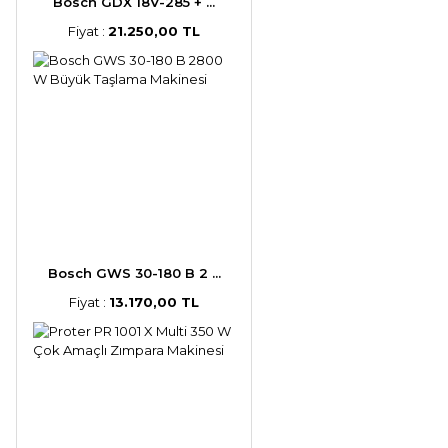
Bosch GDX 18V-285 + ...
Fiyat :
21.250,00 TL
Bosch GWS 30-180 B 2 ...
Fiyat :
13.170,00 TL