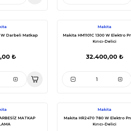
ita
Makita
 W Darbeli Matkap
Makita HM1101C 1300 W Elektro P
Kırıcı-Delici
,00 ₺
32.400,00 ₺
ita
Makita
DARBESİZ MATKAP
Makita HR2470 780 W Elektro P
LAMA
Kırıcı-Delici