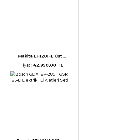
Makita LH1201FL Üst ...
Fiyat :
42.950,00 TL