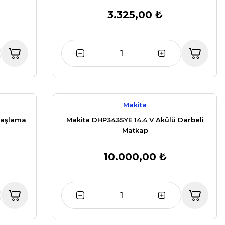
3.325,00 ₺
Makita
Taşlama
Makita DHP343SYE 14.4 V Akülü Darbeli
Matkap
10.000,00 ₺