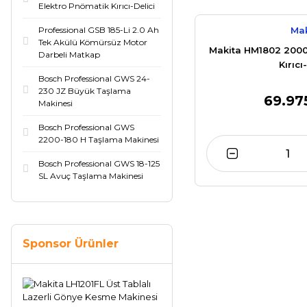
Elektro Pnömatik Kırıcı-Delici
Professional GSB 185-Li 2.0 Ah
Mak
Tek Akülü Kömürsüz Motor
Makita HM1802 2000
Darbeli Matkap
Kırıcı
Bosch Professional GWS 24-
230 JZ Büyük Taşlama
69.97
Makinesi
Bosch Professional GWS
2200-180 H Taşlama Makinesi
Bosch Professional GWS 18-125
SL Avuç Taşlama Makinesi
Sponsor Ürünler