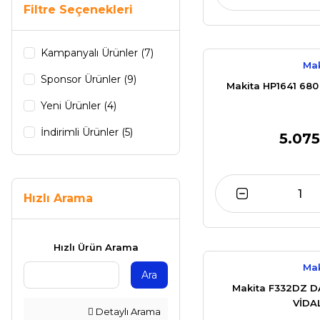
Filtre Seçenekleri
Kampanyalı Ürünler (7)
Mak
Sponsor Ürünler (9)
Makita HP1641 680
Yeni Ürünler (4)
İndirimli Ürünler (5)
5.075
Hızlı Arama
Hızlı Ürün Arama
Mak
Ara
Makita F332DZ 
VİDA
Detaylı Arama