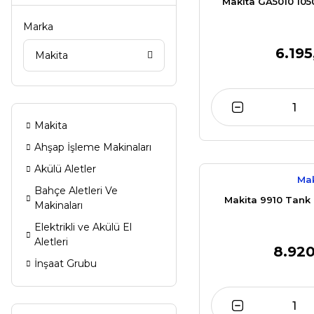
Makita GA5010 10
Marka
6.195
Makita
Makita
Ahşap İşleme Makinaları
Akülü Aletler
Mak
Bahçe Aletleri Ve
Makita 9910 Tank
Makinaları
Elektrikli ve Akülü El
Aletleri
8.920
İnşaat Grubu