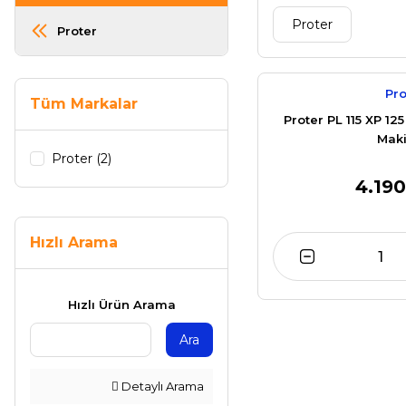
Proter
Proter
Pro
Tüm Markalar
Proter PL 115 XP 12
Maki
Proter (2)
4.190
Hızlı Arama
Hızlı Ürün Arama
Ara
Detaylı Arama