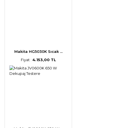
Makita HG5030K Sıcak ...
Fiyat :
4.153,00 TL