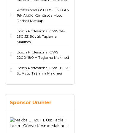
Professional GSB 185-Li 2.0 Ah
Tek Akülü Kömürsüz Motor
Darbeli Matkap
Bosch Professional GWS 24-
230 JZ Büyük Taşlama
Makinesi
Bosch Professional GWS
2200-180 H Taşlama Makinesi
Bosch Professional GWS 18-125
SL Avuç Taşlama Makinesi
Sponsor Ürünler