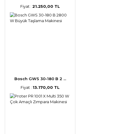
Fiyat :
21.250,00 TL
Bosch GWS 30-180 B 2 ...
Fiyat :
13.170,00 TL