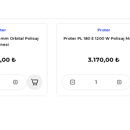
ter
Proter
5 mm Orbital Polisaj
Proter PL 180 E 1200 W Polisaj M
nesi
,00 ₺
3.170,00 ₺