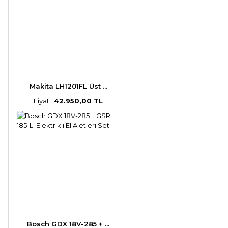
Makita LH1201FL Üst ...
Fiyat :
42.950,00 TL
Bosch GDX 18V-285 + ...