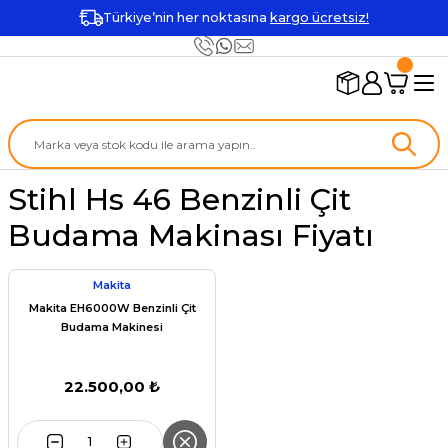
Türkiye’nin her noktasına
kargo ücretsiz!
Stihl Hs 46 Benzinli Çit
Budama Makinası Fiyatı
Makita
Makita EH6000W Benzinli Çit
Budama Makinesi
22.500,00 ₺