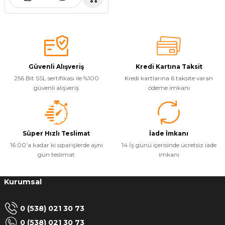
Güvenli Alışveriş
Kredi Kartına Taksit
256 Bit SSL sertifikası ile %100
Kredi kartlarına 6 taksite varan
güvenli alışveriş
ödeme imkanı
Süper Hızlı Teslimat
İade İmkanı
16:00’a kadar ki siparişlerde aynı
14 İş günü içerisinde ücretsiz iade
gün teslimat
imkanı
Kurumsal
0 (538) 021 30 73
0 (538) 021 30 73