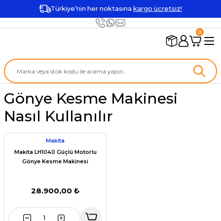
Türkiye’nin her noktasına
kargo ücretsiz!
0
Gönye Kesme Makinesi
Nasıl Kullanılır
Makita
Makita LH1040 Güçlü Motorlu
Gönye Kesme Makinesi
28.900,00 ₺