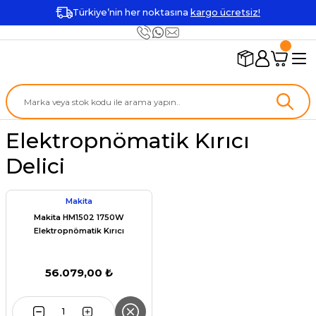
Türkiye’nin her noktasına
kargo ücretsiz!
Elektropnömatik Kırıcı
Delici
Makita
Makita HM1502 1750W
Elektropnömatik Kırıcı
56.079,00 ₺