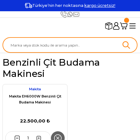
Türkiye’nin her noktasına
kargo ücretsiz!
Benzinli Çit Budama
Makinesi
Makita
Makita EH6000W Benzinli Çit
Budama Makinesi
22.500,00 ₺