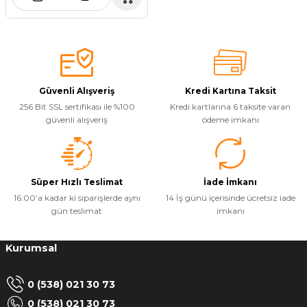
Güvenli Alışveriş
Kredi Kartına Taksit
256 Bit SSL sertifikası ile %100
Kredi kartlarına 6 taksite varan
güvenli alışveriş
ödeme imkanı
Süper Hızlı Teslimat
İade İmkanı
16:00’a kadar ki siparişlerde aynı
14 İş günü içerisinde ücretsiz iade
gün teslimat
imkanı
Kurumsal
0 (538) 021 30 73
0 (538) 021 30 73