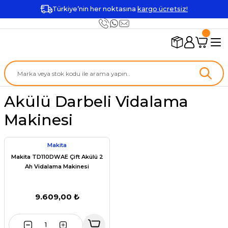
Türkiye’nin her noktasına
kargo ücretsiz!
Akülü Darbeli Vidalama
Makinesi
Makita
Makita TD110DWAE Çift Akülü 2
Ah Vidalama Makinesi
9.609,00 ₺