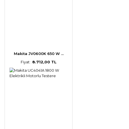
Makita JV0600K 650 W ...
Fiyat :
8.712,00 TL