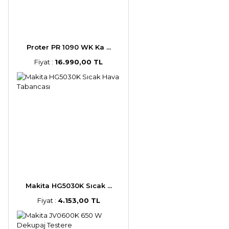
Proter PR 1090 WK Ka ...
Fiyat :
16.990,00 TL
Makita HG5030K Sıcak ...
Fiyat :
4.153,00 TL