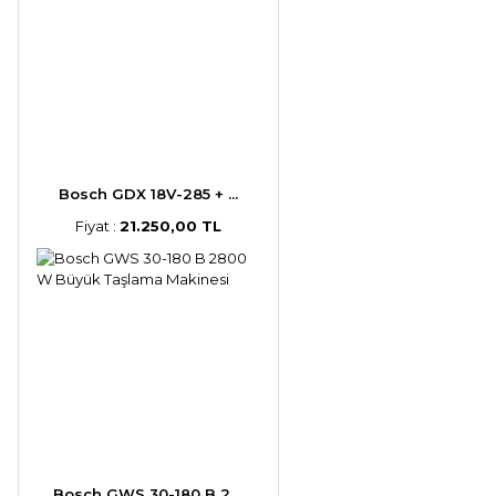
Bosch GDX 18V-285 + ...
Fiyat :
21.250,00 TL
Bosch GWS 30-180 B 2 ...