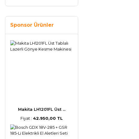
Sponsor Ürünler
Makita LH1201FL Üst ...
Fiyat :
42.950,00 TL