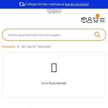
Türkiye’nin her noktasına
kargo ücretsiz!
Anasayfa
Yan Sap Ve Tutamaklar
Ürün Bulunamadı.