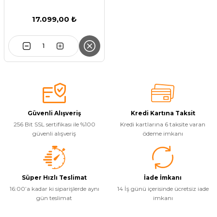
17.099,00 ₺
Güvenli Alışveriş
Kredi Kartına Taksit
256 Bit SSL sertifikası ile %100
Kredi kartlarına 6 taksite varan
güvenli alışveriş
ödeme imkanı
Süper Hızlı Teslimat
İade İmkanı
16:00’a kadar ki siparişlerde aynı
14 İş günü içerisinde ücretsiz iade
gün teslimat
imkanı