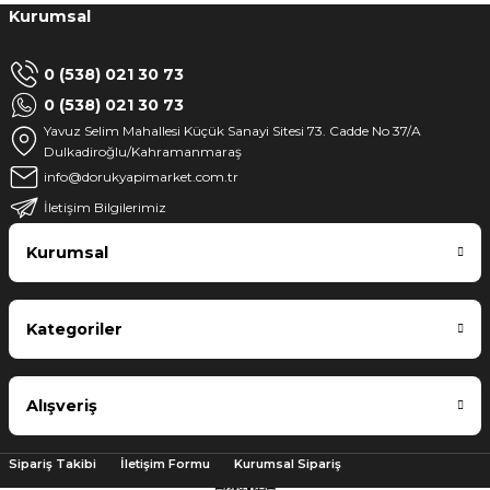
Kurumsal
0 (538) 021 30 73
0 (538) 021 30 73
Yavuz Selim Mahallesi Küçük Sanayi Sitesi 73. Cadde No 37/A
Dulkadiroğlu/Kahramanmaraş
info@dorukyapimarket.com.tr
İletişim Bilgilerimiz
Kurumsal
Kategoriler
Alışveriş
Sipariş Takibi
İletişim Formu
Kurumsal Sipariş