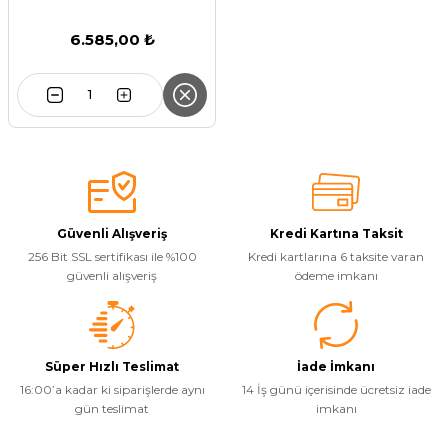
6.585,00 ₺
Güvenli Alışveriş
Kredi Kartına Taksit
256 Bit SSL sertifikası ile %100
Kredi kartlarına 6 taksite varan
güvenli alışveriş
ödeme imkanı
Süper Hızlı Teslimat
İade İmkanı
16:00’a kadar ki siparişlerde aynı
14 İş günü içerisinde ücretsiz iade
gün teslimat
imkanı