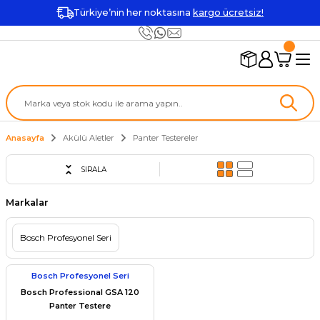
Türkiye’nin her noktasına
kargo ücretsiz!
Anasayfa
Akülü Aletler
Panter Testereler
SIRALA
Markalar
Bosch Profesyonel Seri
Bosch Profesyonel Seri
Bosch Professional GSA 120
Panter Testere