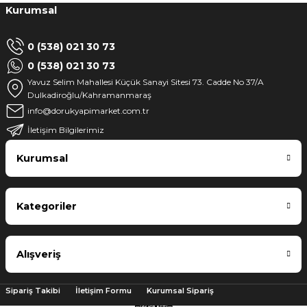
Kurumsal
0 (538) 021 30 73
0 (538) 021 30 73
Yavuz Selim Mahallesi Küçük Sanayi Sitesi 73. Cadde No 37/A
Dulkadiroğlu/Kahramanmaraş
info@dorukyapimarket.com.tr
İletişim Bilgilerimiz
Kurumsal
Kategoriler
Alışveriş
Sipariş Takibi
İletişim Formu
Kurumsal Sipariş