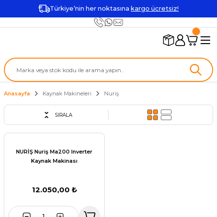
Türkiye’nin her noktasına
kargo ücretsiz!
Anasayfa
Kaynak Makineleri
Nuriş
SIRALA
NURİŞ Nuriş Ma200 Inverter
Kaynak Makinası
12.050,00 ₺