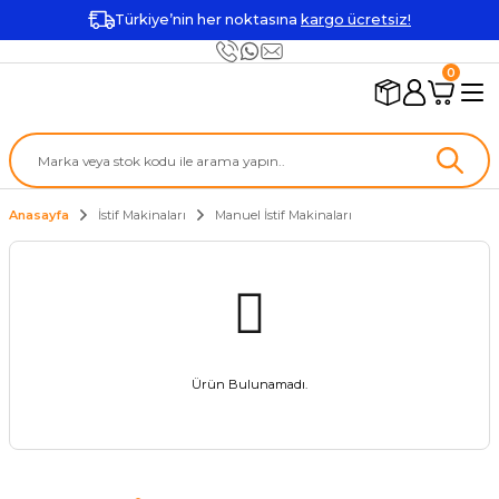
Türkiye’nin her noktasına
kargo ücretsiz!
0
Anasayfa
İstif Makinaları
Manuel İstif Makinaları
Ürün Bulunamadı.