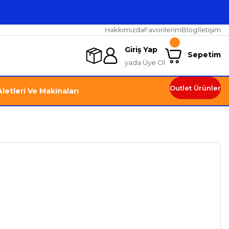
Hakkımızda
Favorilerim
Blog
İletişim
Giriş Yap
Sepetim
yada Üye Ol
Outlet Ürünler
letleri Ve Makinaları