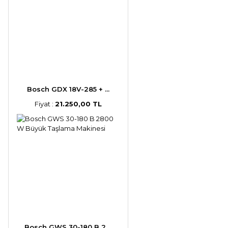
Bosch GDX 18V-285 + ...
Fiyat :
21.250,00 TL
Bosch GWS 30-180 B 2 ...