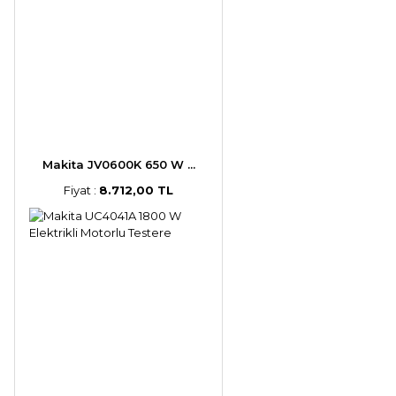
Makita JV0600K 650 W ...
Fiyat :
8.712,00 TL