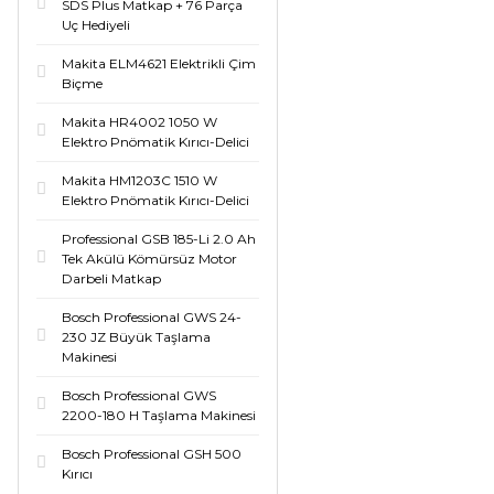
SDS Plus Matkap + 76 Parça
Uç Hediyeli
Makita ELM4621 Elektrikli Çim
Biçme
Makita HR4002 1050 W
Elektro Pnömatik Kırıcı-Delici
Makita HM1203C 1510 W
Elektro Pnömatik Kırıcı-Delici
Professional GSB 185-Li 2.0 Ah
Tek Akülü Kömürsüz Motor
Darbeli Matkap
Bosch Professional GWS 24-
230 JZ Büyük Taşlama
Makinesi
Bosch Professional GWS
2200-180 H Taşlama Makinesi
Bosch Professional GSH 500
Kırıcı