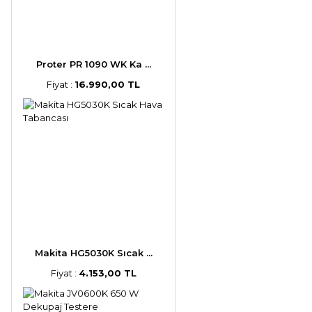
Proter PR 1090 WK Ka ...
Fiyat :
16.990,00 TL
Makita HG5030K Sıcak ...
Fiyat :
4.153,00 TL