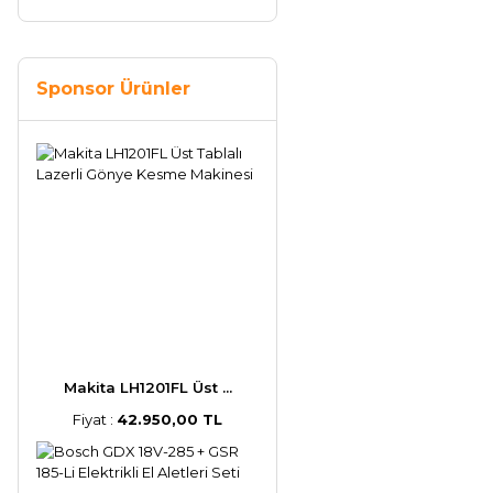
Sponsor Ürünler
Makita LH1201FL Üst ...
Fiyat :
42.950,00 TL