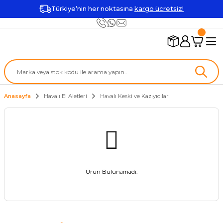
Türkiye’nin her noktasına
kargo ücretsiz!
Anasayfa
Havalı El Aletleri
Havalı Keski ve Kazıyıcılar
Ürün Bulunamadı.