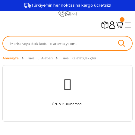
Türkiye’nin her noktasına
kargo ücretsiz!
Anasayfa
Havalı El Aletleri
Havalı Kalafat Çekiçleri
Ürün Bulunamadı.