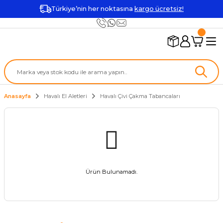
Türkiye’nin her noktasına
kargo ücretsiz!
Anasayfa
Havalı El Aletleri
Havalı Çivi Çakma Tabancaları
Ürün Bulunamadı.