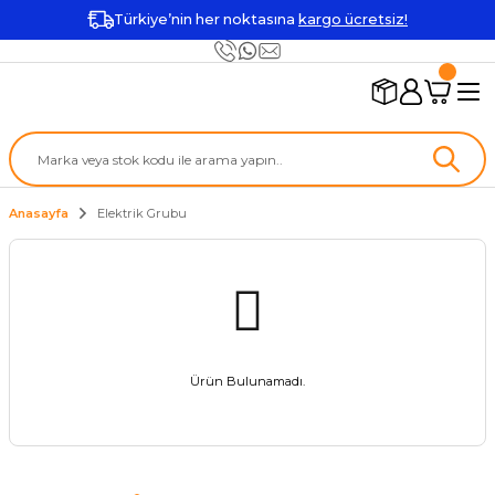
Türkiye’nin her noktasına
kargo ücretsiz!
Anasayfa
Elektrik Grubu
Ürün Bulunamadı.