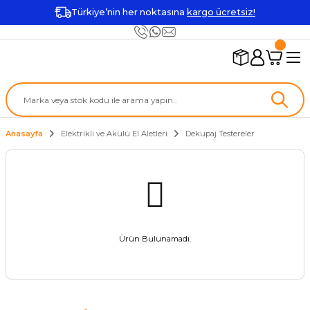
Türkiye’nin her noktasına
kargo ücretsiz!
Anasayfa
Elektrikli ve Akülü El Aletleri
Dekupaj Testereler
Ürün Bulunamadı.