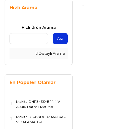
Hızlı Arama
Hızlı Ürün Arama
Ara
Detaylı Arama
En Populer Olanlar
Makita DHP343SYE 14.4 V
Akülü Darbeli Matkap
Makita DF488D002 MATKAP
VİDALAMA 18V