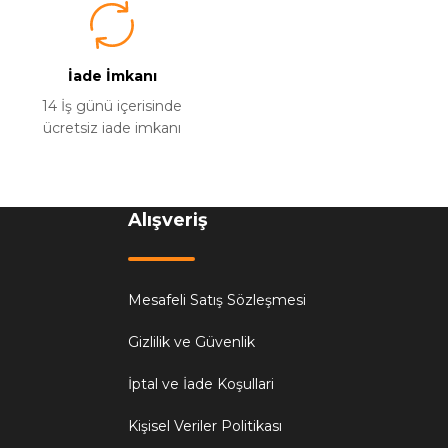
İade İmkanı
14 İş günü içerisinde
ücretsiz iade imkanı
Alışveriş
Mesafeli Satış Sözleşmesi
Gizlilik ve Güvenlik
İptal ve İade Koşullari
Kişisel Veriler Politikası