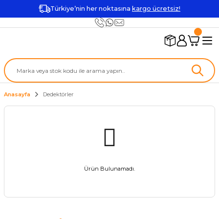
Türkiye’nin her noktasına
kargo ücretsiz!
Anasayfa
Dedektörler
Ürün Bulunamadı.