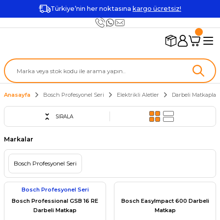
Türkiye’nin her noktasına
kargo ücretsiz!
Anasayfa
Bosch Profesyonel Seri
Elektrikli Aletler
Darbeli Matkaplar
SIRALA
Markalar
Bosch Profesyonel Seri
Bosch Profesyonel Seri
Bosch Professional GSB 16 RE
Bosch EasyImpact 600 Darbeli
Darbeli Matkap
Matkap