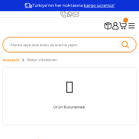
Türkiye’nin her noktasına
kargo ücretsiz!
Anasayfa
Beton Vibratörleri
Ürün Bulunamadı.