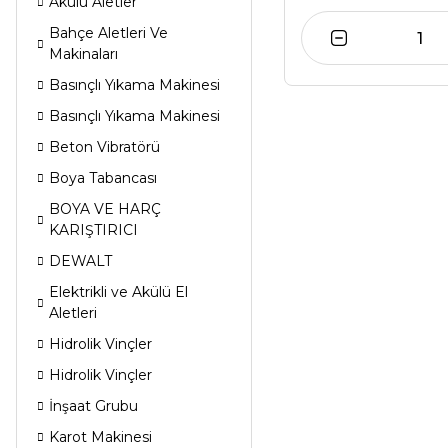
Akülü Aletler
Bahçe Aletleri Ve
Makinaları
Basınçlı Yıkama Makinesi
Basınçlı Yıkama Makinesi
Beton Vibratörü
Boya Tabancası
BOYA VE HARÇ
KARIŞTIRICI
DEWALT
Elektrikli ve Akülü El
Aletleri
Hidrolik Vinçler
Hidrolik Vinçler
İnşaat Grubu
Karot Makinesi