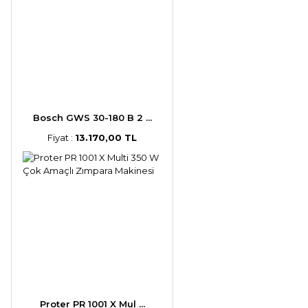
Bosch GWS 30-180 B 2 ...
Fiyat :
13.170,00 TL
Proter PR 1001 X Mul ...