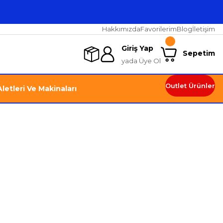
Hakkımızda
Favorilerim
Blog
İletişim
Giriş Yap
Sepetim
yada Üye Ol
Outlet Ürünler
letleri Ve Makinaları