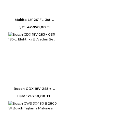
Makita LH1201FL Üst ...
Fiyat :
42.950,00 TL
Bosch GDX 18V-285 + ...
Fiyat :
21.250,00 TL