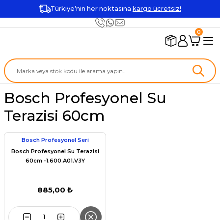
Türkiye’nin her noktasına
kargo ücretsiz!
0
Bosch Profesyonel Su
Terazisi 60cm
Bosch Profesyonel Seri
Bosch Profesyonel Su Terazisi
60cm -1.600.A01.V3Y
885,00 ₺