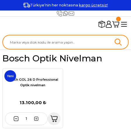
Türkiye’nin her noktasına
kargo ücretsiz!
Bosch Optik Nivelman
Yeni
Bosch GOL 26 D Professional
Optik nivelman
13.100,00 ₺