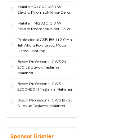
Makita HR4002 1050 W
Elektro Pnömatik Kırıcı-Delici
Makita HM1203C 1510 W
Elektro Pnömatik Kırıcı-Delici
Professional GSB 185-Li 2.0 Ah
Tek Akülü Kömürsüz Motor
Darbeli Matkap
Bosch Professional GWS 24-
230 JZ Büyük Taşlama
Makinesi
Bosch Professional GWS
2200-180 H Taşlama Makinesi
Bosch Professional GWS 18-125
SL Avuç Taşlama Makinesi
Sponsor Ürünler