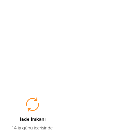
İade İmkanı
14 İş günü içerisinde