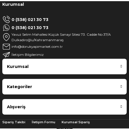
Kurumsal
0 (538) 021 30 73
0 (538) 021 30 73
Yavuz Selim Mahallesi Küçük Sanayi Sitesi 73. Cadde No 37/A
Dulkadiroğlu/Kahramanmaraş
info@dorukyapimarket.com.tr
İletişim Bilgilerimiz
Kurumsal
Kategoriler
Alışveriş
Sipariş Takibi
İletişim Formu
Kurumsal Sipariş