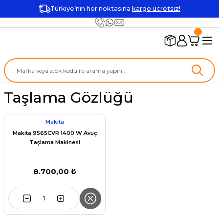
Türkiye’nin her noktasına
kargo ücretsiz!
Taşlama Gözlüğü
Makita
Makita 9565CVR 1400 W Avuç
Taşlama Makinesi
8.700,00 ₺