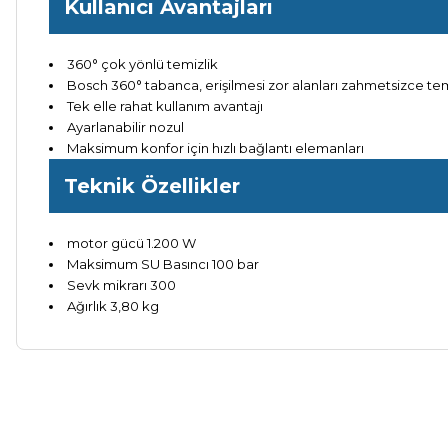
Kullanıcı Avantajları
360° çok yönlü temizlik
Bosch 360° tabanca, erişilmesi zor alanları zahmetsizce te
Tek elle rahat kullanım avantajı
Ayarlanabilir nozul
Maksimum konfor için hızlı bağlantı elemanları
Teknik Özellikler
motor gücü 1.200 W
Maksimum SU Basıncı 100 bar
Sevk mikrarı 300
Ağırlık 3,80 kg