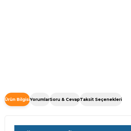
Ürün Bilgisi
Yorumlar
Soru & Cevap
Taksit Seçenekleri