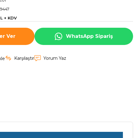
E01
9447
TL + KDV
er Ver
WhatsApp Sipariş
Karşılaştır
Yorum Yaz