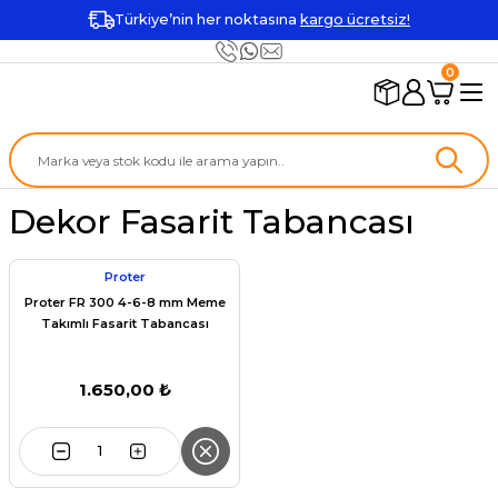
Türkiye’nin her noktasına
kargo ücretsiz!
0
Dekor Fasarit Tabancası
Proter
Proter FR 300 4-6-8 mm Meme
Takımlı Fasarit Tabancası
1.650,00 ₺